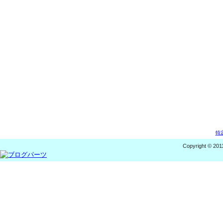
特
Copyright © 201